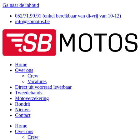
Ga naar de inhoud
052/71.99.91 (enkel bereikbaar van di-vrij van 10-12)
info@sbmotos.be
Home
Over ons
Crew
Vacatures
Direct uit voorraad leverbaar
Tweedehands
Motoverzekering
Rondrit
Nieuws
Contact
Home
Over ons
Crew